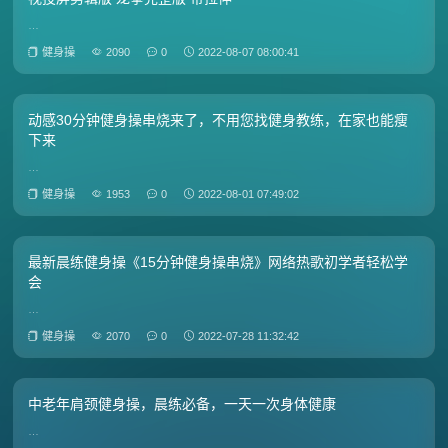
…
健身操
2090
0
2022-08-07 08:00:41
动感30分钟健身操串烧来了，不用您找健身教练，在家也能瘦
下来
…
健身操
1953
0
2022-08-01 07:49:02
最新晨练健身操《15分钟健身操串烧》网络热歌初学者轻松学
会
…
健身操
2070
0
2022-07-28 11:32:42
中老年肩颈健身操，晨练必备，一天一次身体健康
…