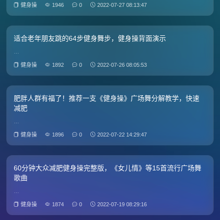
健身操
1946
0
2022-07-27 08:13:47
适合老年朋友跳的64步健身舞步，健身操背面演示
…
健身操
1892
0
2022-07-26 08:05:53
肥胖人群有福了！推荐一支《健身操》广场舞分解教学，快速
减肥
…
健身操
1896
0
2022-07-22 14:29:47
60分钟大众减肥健身操完整版，《女儿情》等15首流行广场舞
歌曲
…
健身操
1874
0
2022-07-19 08:29:16