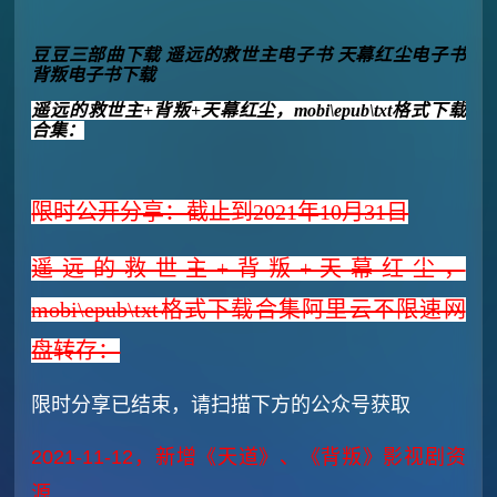
豆豆三部曲下载 遥远的救世主电子书 天幕红尘电子书
背叛电子书下载
遥远的救世主+背叛+天幕红尘，mobi\epub\txt格式下载
合集：
限时公开分享：截止到2021年10月31日
遥远的救世主+背叛+天幕红尘，
mobi\epub\txt格式下载合集阿里云不限速网
盘转存：
限时分享已结束，请扫描下方的公众号获取
2021-11-12，新增《天道》、《背叛》影视剧资
源