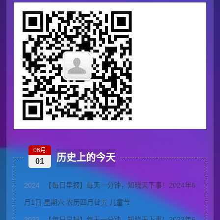
06月
历史上的今天
01
2024
【每日早报】每天一分钟，知晓天下事！2024年6
月1日 星期六 农历四月廿五 儿童节
2023
【每日早报】每天一分钟，知晓天下事！2023年6