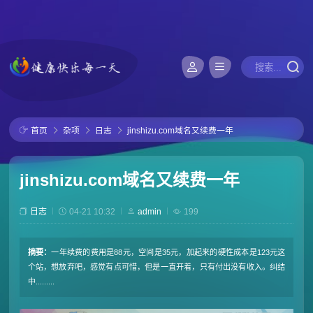
首页
杂项
日志
jinshizu.com域名又续费一年
jinshizu.com域名又续费一年
日志
04-21 10:32
admin
199
摘要：
一年续费的费用是88元，空间是35元，加起来的硬性成本是123元这
个站，想放弃吧，感觉有点可惜，但是一直开着，只有付出没有收入。纠结
中.........