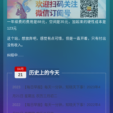
一年续费的费用是88元，空间是35元，加起来的硬性成本是
123元
这个站，想放弃吧，感觉有点可惜，但是一直开着，只有付出
没有收入。
纠结中......
04月
历史上的今天
21
2023
【每日早报】每天一分钟，知晓天下事！2023年4
月21日 星期五 农历三月初二
2022
【每日早报】每天一分钟，知晓天下事！2022年4