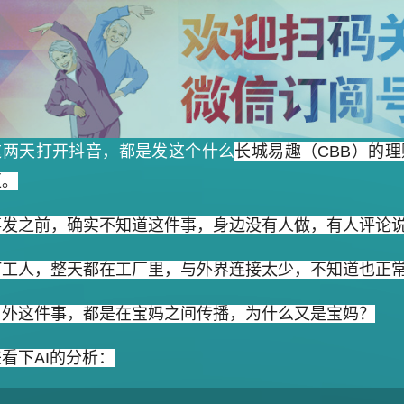
这两天打开抖音，都是发这个什么
长城易趣（CBB）的
区。
事发之前，确实不知道这件事，身边没有人做，有人评论
打工人，整天都在工厂里，与外界连接太少，不知道也正
另外这件事，都是在宝妈之间传播，为什么又是宝妈？
来看下AI的分析：