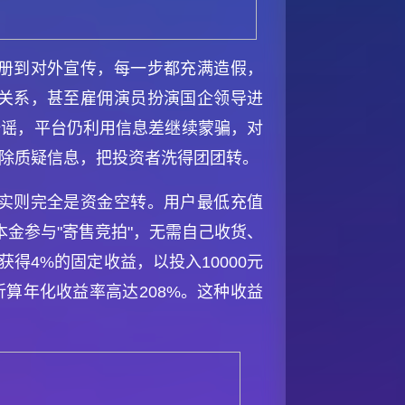
册到对外宣传，每一步都充满造假，
关系，甚至雇佣演员扮演国企领导进
辟谣，平台仍利用信息差继续蒙骗，对
删除质疑信息，把投资者洗得团团转。
实则完全是资金空转。用户最低充值
本金参与"寄售竞拍"，无需自己收货、
得4%的固定收益，以投入10000元
折算年化收益率高达208%。这种收益