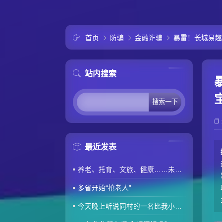
首页
防骗
金融诈骗
暴雷！长城易趣
站内搜索
最近发表
养老、托育、文旅、健康……未来5年消费“路线图”来了
多省开始“抢老人”
今天晚上听说同村的一名比我小两岁的80后因肾衰竭去世了