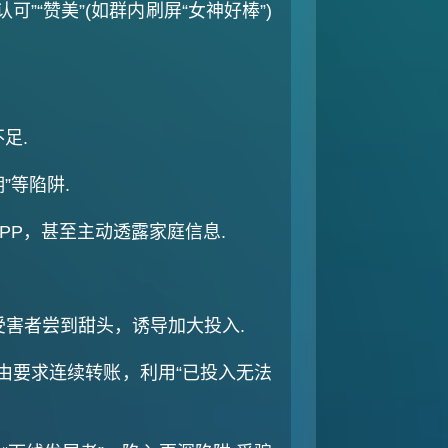
“赞美”(如群内刷屏“女神好棒”)
‌.
等陷阱‌.
，甚至主动透露家庭信息‌.
受害者尝到甜头，诱导加大投入‌.
理由要求连续转账，利用“已投入无法