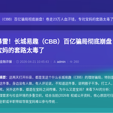
（CBB）百亿骗局彻底崩盘！卷走23万人血汗钱，专坑宝妈的套路太毒
暴雷！长城易趣（CBB）百亿骗局彻底崩盘
宝妈的套路太毒了
金融诈骗
2026-04-21 10:45:43
admin
260
摘要：
这两天打开抖音，都是发这个什么长城易趣（CBB）的理财骗局，特别
这件事，身边没有人做，有人评论说，不知道这件事，说明圈子干净。打工人
常。另外这件事，都是在宝妈之间传播，为什么又是宝妈？来看下AI的分析：
理需求与社会环境的多重交织。结合当前(2026年 权威公开资料，核心原因可归
全职或半职带娃导致宝妈难以参与传统...