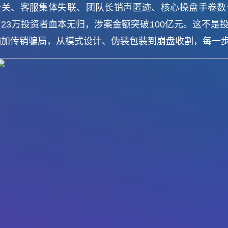
全关、客服集体失联、团队长销声匿迹、核心操盘手卷数
有23万投资者血本无归，涉案金额突破100亿元。这不是
骗加传销骗局，从模式设计、伪装包装到崩盘收割，每一