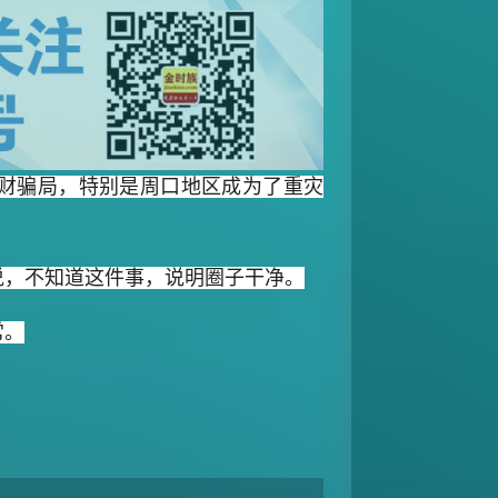
理财骗局，特别是周口地区成为了重灾
说，不知道这件事，说明圈子干净。
常。