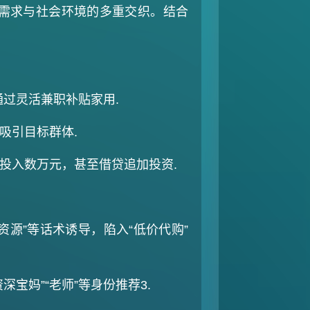
需求与社会环境的多重交织。结合
灵活兼职补贴家用‌.
引目标群体‌.
入数万元，甚至借贷追加投资‌.
源”等话术诱导，陷入“低价代购”
妈”“老师”等身份推荐‌3.