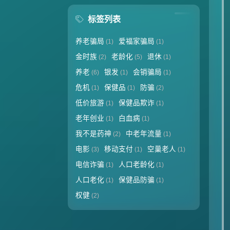
标签列表
养老骗局
爱福家骗局
(1)
(1)
金时族
老龄化
退休
(2)
(5)
(1)
养老
银发
会销骗局
(6)
(1)
(1)
危机
保健品
防骗
(1)
(1)
(2)
低价旅游
保健品欺诈
(1)
(1)
老年创业
白血病
(1)
(1)
我不是药神
中老年流量
(2)
(1)
电影
移动支付
空巢老人
(3)
(1)
(1)
电信诈骗
人口老龄化
(1)
(1)
人口老化
保健品防骗
(1)
(1)
权健
(2)