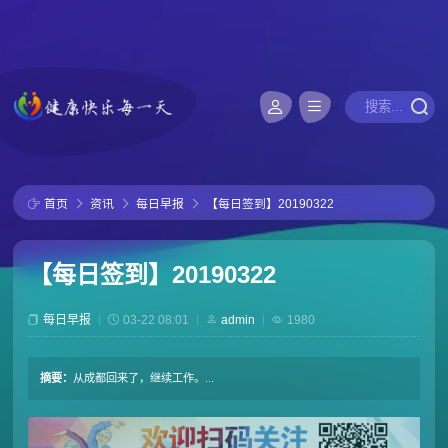
首页
资讯
每日早报
【每日签到】20190322
【每日签到】20190322
每日早报
03-22 08:01
admin
1980
摘要：
从成都回来了，继续工作。...