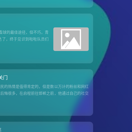
看球的最佳途径，但不巧，青
达了，终于见识到啦啦队员们
关门
人民的热情是值得肯定的，但是数以万计的粉丝和网红
会后悔很多，在启程前往邯郸之前，他通过自己的社交
年