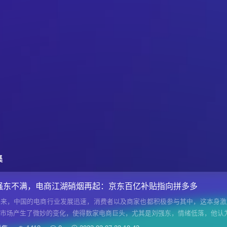
集
强东不满，电商江湖硝烟再起：京东百亿补贴指向拼多多
年来，中国的电商行业发展迅速，消费者以及商家也都积极参与其中，这本身激
让市场产生了微妙的变化，使得数家电商巨头，尤其是刘强东，情绪低落，他认