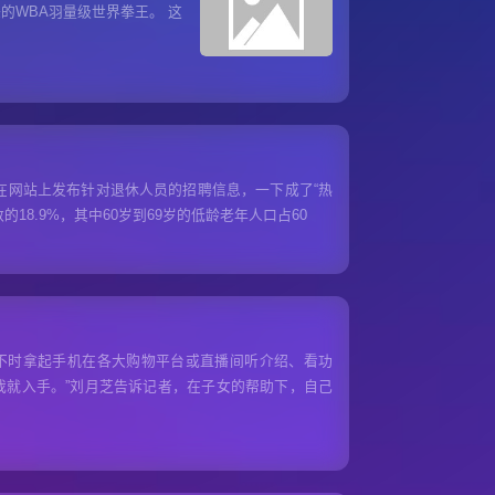
的WBA羽量级世界拳王。 这
劳在网站上发布针对退休人员的招聘信息，一下成了“热
的18.9%，其中60岁到69岁的低龄老年人口占60
不时拿起手机在各大购物平台或直播间听介绍、看功
我就入手。”刘月芝告诉记者，在子女的帮助下，自己