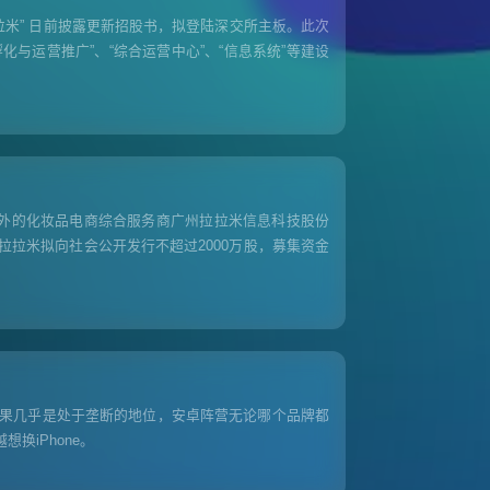
拉米” 日前披露更新招股书，拟登陆深交所主板。此次
孵化与运营推广”、“综合运营中心”、“信息系统”等建设
境外的化妆品电商综合服务商广州拉拉米信息科技股份
，拉拉米拟向社会公开发行不超过2000万股，募集资金
果几乎是处于垄断的地位，安卓阵营无论哪个品牌都
换iPhone。