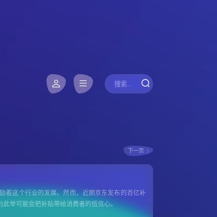
下一页
励着这个行业的发展。然而，近期京东发布的百亿补
为此举可能会把补贴带给消费者的低信心。